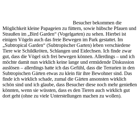
Besucher bekommen die
Möglichkeit kleine Papageien zu füttern, sowie hübsche Pfauen und
Straußen im „Bird Garden“ (Vogelgarten) zu sehen. Hierbei ist
einigen Vögeln auch das freie Bewegen im Park gestattet. Im
„Subtropical Garden“ (Subtropischer Garten) leben verschiedene
Tiere wie Schildkröten, Schlangen und Eidechsen. Ich finde zwar
gut, dass die Vögel sich frei bewegen können. Allerdings – und ich
möchte damit nun wirklich keine lange und ermüdende Diskussion
auslösen – allerdings hatte ich das Gefühl, dass die Terrarien in den
Subtropischen Gärten etwas zu klein für ihre Bewohner sind. Das
finde ich wirklich schade, zumal die Gärten ansonsten wirklich
schön sind und ich glaube, dass Besucher diese noch mehr genießen
könnten, wenn sie wüssten, dass es den Tieren auch wirklich gut
dort geht (ohne zu viele Unterstellungen machen zu wollen).