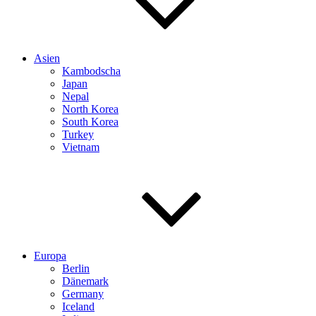
Asien
Kambodscha
Japan
Nepal
North Korea
South Korea
Turkey
Vietnam
Europa
Berlin
Dänemark
Germany
Iceland